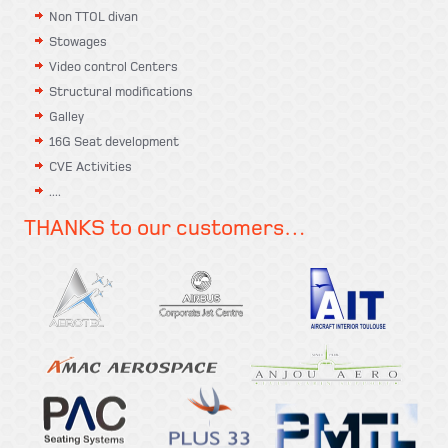
Non TTOL divan
Stowages
Video control Centers
Structural modifications
Galley
16G Seat development
CVE Activities
....
THANKS to our customers…