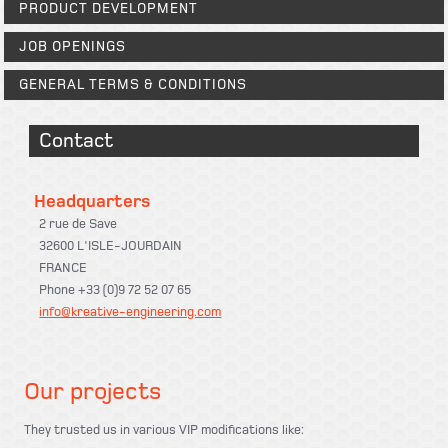
PRODUCT DEVELOPMENT
JOB OPENINGS
GENERAL TERMS & CONDITIONS
Contact
Headquarters
2 rue de Save
32600 L'ISLE-JOURDAIN
FRANCE
Phone +33 (0)9 72 52 07 65
info@kreative-engineering.com
Our projects
They trusted us in various VIP modifications like: